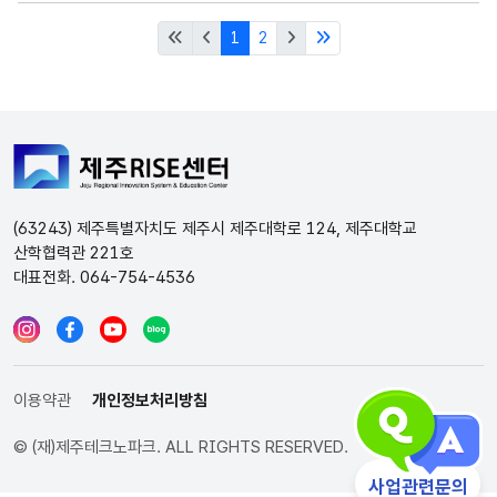
1
2
(63243) 제주특별자치도 제주시 제주대학로 124, 제주대학교
산학협력관 221호
대표전화. 064-754-4536
이용약관
개인정보처리방침
© (재)제주테크노파크. ALL RIGHTS RESERVED.
인스타그램
페이스북
유튜브
블로그
사업관련문의