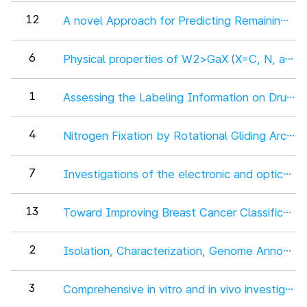
12
6
Physical properties of W2>GaX (X=C, N, and F)
1
Assessing the Labeling Information on Drugs 
4
Nitrogen Fixation by Rotational Gliding Arc Pl
7
Investigations of the electronic and optical
13
Toward Improving Breast Cancer Classificatio
2
Isolation, Characterization, Genome Annotatio
3
Comprehensive in vitro and in vivo investigatio