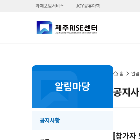
본문 바로가기
과제포털서비스
JOY공유대학
홈
알림
알림마당
공지사
공지사항
[참가자 