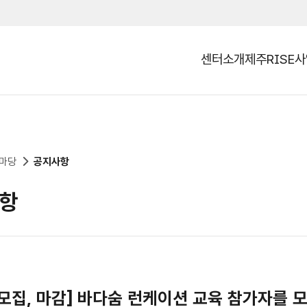
센터소개
제주RISE
열기
마당
공지사항
항
모집, 마감] 바다숨 런케이션 교육 참가자를 모