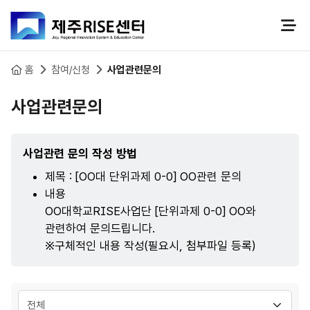
본문 바로가기
홈
참여/신청
사업관련문의
사업관련문의
사업관련 문의 작성 방법
제목 : [OO대 단위과제 0-0] OO관련 문의
내용
OO대학교RISE사업단 [단위과제 0-0] OO와
관련하여 문의드립니다.
※구체적인 내용 작성(필요시, 첨부파일 등록)