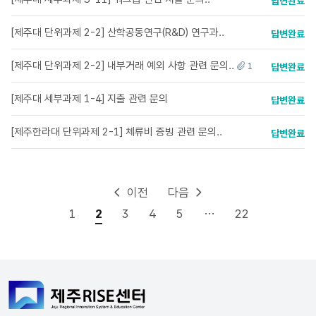
답변완료
[제주대 단위과제 2-2] 산학공동연구(R&D) 연구과..
답변완료
[제주대 단위과제 2-2] 내부거래 예외 사항 관련 문의..
1
답변완료
[제주대 세부과제 1-4] 지출 관련 문의
답변완료
[제주한라대 단위과제 2-1] 체류비 증빙 관련 문의..
답변완료
이전
다음
...
1
2
3
4
5
22
게시판목록을 번호, 제목, 작성자, 작성일, 답변 로 보여주는 표