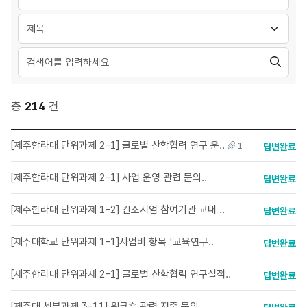
답변상태
분류 선택
검
색
총
214
건
[제주한라대 단위과제 2-1] 글로벌 산학협력 연구 운..
1
답변완료
[제주한라대 단위과제 2-1] 사업 운영 관련 문의..
답변완료
[제주한라대 단위과제 1-2] 컨소시엄 참여기관 교내 ..
답변완료
[제주대학교 단위과제 1-1]사업비 항목 '교육연구..
답변완료
[제주한라대 단위과제 2-1] 글로벌 산학협력 연구실적..
답변완료
[제주대 세부과제 3-11] 워크숍 관련 지출 문의..