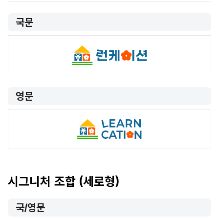
국문
영문
시그니처 조합 (세로형)
국/영문