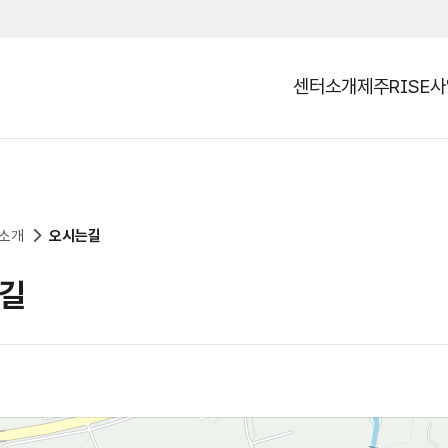
센터소개
제주RISE
열기
소개
오시는길
길