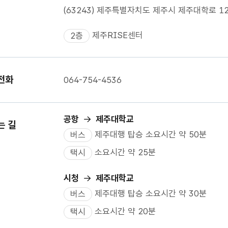
(63243) 제주특별자치도 제주시 제주대학로 1
제주RISE센터
2층
전화
064-754-4536
공항
제주대학교
는 길
제주대행 탑승 소요시간 약 50분
버스
소요시간 약 25분
택시
시청
제주대학교
제주대행 탑승 소요시간 약 30분
버스
소요시간 약 20분
택시