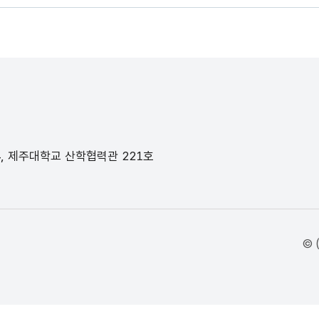
4, 제주대학교 산학협력관 221호
© 