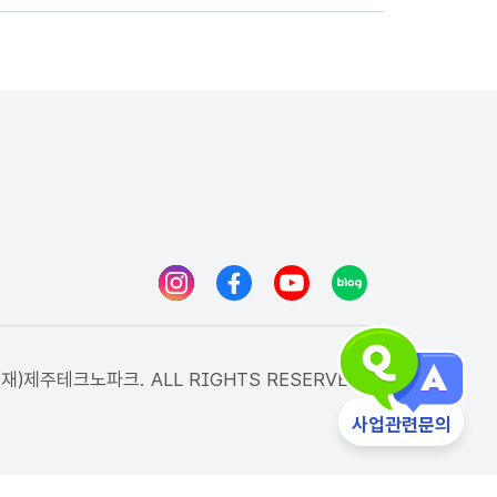
인스타그램
페이스북
유튜브
블로그
(재)제주테크노파크. ALL RIGHTS RESERVED.
사업관련문의