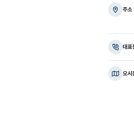
주소
대표
오시