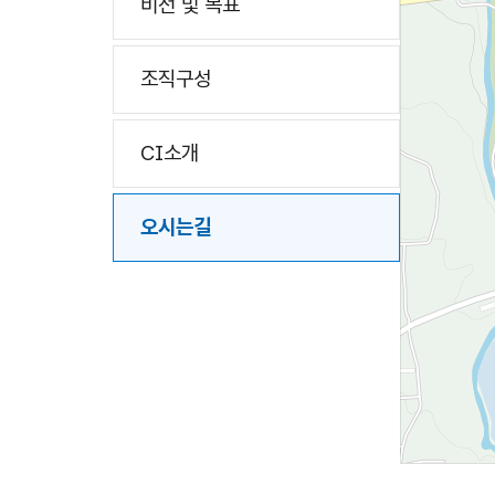
비전 및 목표
조직구성
CI소개
오시는길