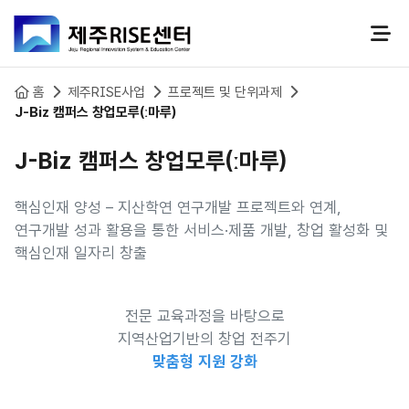
본문 바로가기
홈
제주RISE사업
프로젝트 및 단위과제
J-Biz 캠퍼스 창업모루(ː마루)
J-Biz 캠퍼스 창업모루(ː마루)
핵심인재 양성 – 지산학연 연구개발 프로젝트와 연계,
연구개발 성과 활용을 통한 서비스·제품 개발, 창업 활성화 및
핵심인재 일자리 창출
전문 교육과정을 바탕으로
지역산업기반의 창업 전주기
맞춤형 지원 강화