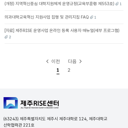
(개정) 지역혁신중심 대학지원체계 운영규정(교육부훈령 제553호)
1
의과대학교육혁신 지원사업 집행 및 관리지침 FAQ
1
[자료] 제주RISE 운영사업 온라인 등록 사용자 매뉴얼(세부 프로그램)
2
이전
다음
1
2
게시판목록을 번호, 제목, 작성자, 작성일, 조회로 보여주는 표입
(63243) 제주특별자치도 제주시 제주대학로 124, 제주대학교
산학협력관 221호